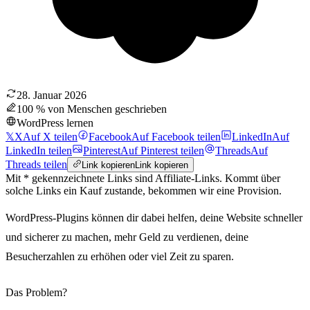
28. Januar 2026
100 % von Menschen geschrieben
WordPress lernen
𝕏
X
Auf X teilen
Facebook
Auf Facebook teilen
LinkedIn
Auf
LinkedIn teilen
Pinterest
Auf Pinterest teilen
Threads
Auf
Threads teilen
Link kopieren
Link kopieren
Mit * gekennzeichnete Links sind Affiliate-Links. Kommt über
solche Links ein Kauf zustande, bekommen wir eine Provision.
WordPress-Plugins können dir dabei helfen, deine Website schneller
und sicherer zu machen, mehr Geld zu verdienen, deine
Besucherzahlen zu erhöhen oder viel Zeit zu sparen.
Das Problem?