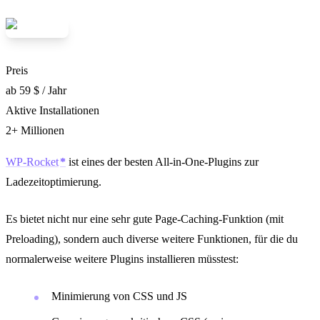
Preis
ab 59 $ / Jahr
Aktive Installationen
2+ Millionen
WP-Rocket
ist eines der besten All-in-One-Plugins zur
Ladezeitoptimierung.
Es bietet nicht nur eine sehr gute Page-Caching-Funktion (mit
Preloading), sondern auch diverse weitere Funktionen, für die du
normalerweise weitere Plugins installieren müsstest:
Minimierung von CSS und JS