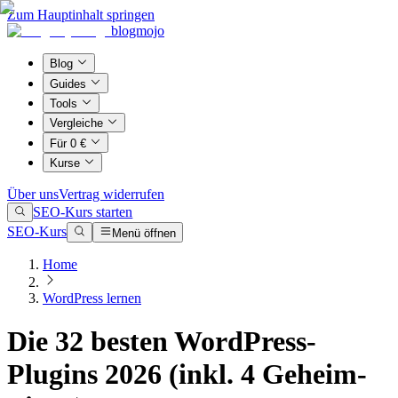
Zum Hauptinhalt springen
blogmojo
Blog
Guides
Tools
Vergleiche
Für 0 €
Kurse
Über uns
Vertrag widerrufen
SEO-Kurs starten
SEO-Kurs
Menü öffnen
Home
WordPress lernen
Die 32 besten WordPress-
Plugins 2026 (inkl. 4 Geheim-