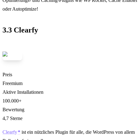
Optimierungs- und Caching-Plugins wie WP Rocket, Cache Enabler
oder Autoptimize!
3.3 Clearfy
Preis
Freemium
Aktive Installationen
100.000+
Bewertung
4,7 Sterne
Clearfy
ist ein nützliches Plugin für alle, die WordPress von allem