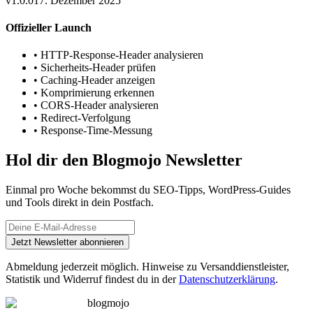
v1.0.0
17. Dezember 2025
Offizieller Launch
•
HTTP-Response-Header analysieren
•
Sicherheits-Header prüfen
•
Caching-Header anzeigen
•
Komprimierung erkennen
•
CORS-Header analysieren
•
Redirect-Verfolgung
•
Response-Time-Messung
Hol dir den Blogmojo Newsletter
Einmal pro Woche bekommst du SEO-Tipps, WordPress-Guides
und Tools direkt in dein Postfach.
Jetzt Newsletter abonnieren
Abmeldung jederzeit möglich. Hinweise zu Versanddienstleister,
Statistik und Widerruf findest du in der
Datenschutzerklärung
.
blogmojo