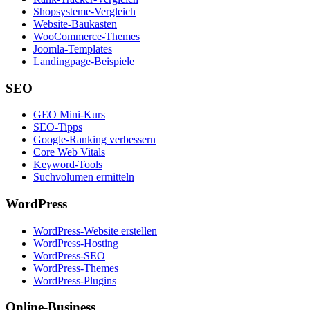
Shopsysteme-Vergleich
Website-Baukasten
WooCommerce-Themes
Joomla-Templates
Landingpage-Beispiele
SEO
GEO Mini-Kurs
SEO-Tipps
Google-Ranking verbessern
Core Web Vitals
Keyword-Tools
Suchvolumen ermitteln
WordPress
WordPress-Website erstellen
WordPress-Hosting
WordPress-SEO
WordPress-Themes
WordPress-Plugins
Online-Business