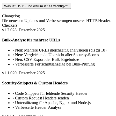
Was ist HSTS und warum ist es wichtig?
Changelog
Die neuesten Updates und Verbesserungen unseres
HTTP-Header-
Checkers
v1.2.0
28. Dezember 2025
Bulk-Analyse für mehrere URLs
•
Neu: Mehrere URLs gleichzeitig analysieren (bis zu 10)
•
Neu: Vergleichende Übersicht aller Security-Scores
•
Neu: CSV-Export der Bulk-Ergebnisse
•
Verbesserte Fortschrittsanzeige bei Bulk-Prüfung
v1.1.0
20. Dezember 2025
Security-Snippets & Custom Headers
•
Code-Snippets für fehlende Security-Header
•
Custom Request Headers senden
•
Unterstützung für Apache, Nginx und Node.js
•
Verbesserte Header-Analyse