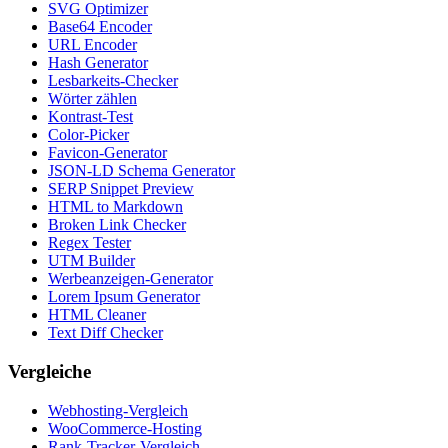
SVG Optimizer
Base64 Encoder
URL Encoder
Hash Generator
Lesbarkeits-Checker
Wörter zählen
Kontrast-Test
Color-Picker
Favicon-Generator
JSON-LD Schema Generator
SERP Snippet Preview
HTML to Markdown
Broken Link Checker
Regex Tester
UTM Builder
Werbeanzeigen-Generator
Lorem Ipsum Generator
HTML Cleaner
Text Diff Checker
Vergleiche
Webhosting-Vergleich
WooCommerce-Hosting
Rank-Tracker-Vergleich