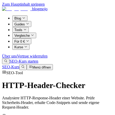
Zum Hauptinhalt springen
blogmojo
Blog
Guides
Tools
Vergleiche
Für 0 €
Kurse
Über uns
Vertrag widerrufen
SEO-Kurs starten
SEO-Kurs
Menü öffnen
SEO-Tool
HTTP-Header-Checker
Analysiere HTTP-Response-Header einer Website. Prüfe
Sicherheits-Header, erhalte Code-Snippets und sende eigene
Request-Header.