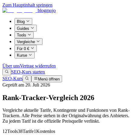
Zum Hauptinhalt springen
blogmojo
Blog
Guides
Tools
Vergleiche
Für 0 €
Kurse
Über uns
Vertrag widerrufen
SEO-Kurs starten
SEO-Kurs
Menü öffnen
Geprüft am 20. Juli 2026
Rank-Tracker-Vergleich 2026
Vergleiche aktuelle Tarife, Kontingente und Funktionen von Rank-
Trackern. Alle Preise stehen in der Originalwährung des Anbieters.
Zu jedem Tarif ist die offizielle Preisquelle verlinkt.
12
Tools
38
Tarife
1
Kostenlos