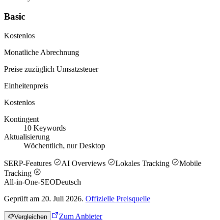
Basic
Kostenlos
Monatliche Abrechnung
Preise zuzüglich Umsatzsteuer
Einheitenpreis
Kostenlos
Kontingent
10 Keywords
Aktualisierung
Wöchentlich, nur Desktop
SERP-Features
AI Overviews
Lokales Tracking
Mobile
Tracking
All-in-One-SEO
Deutsch
Geprüft am 20. Juli 2026.
Offizielle Preisquelle
Zum Anbieter
Vergleichen