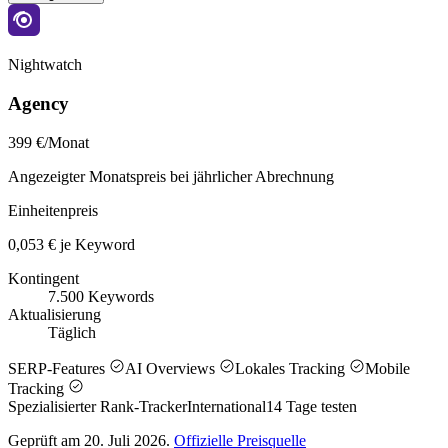
Nightwatch
Agency
399 €/Monat
Angezeigter Monatspreis bei jährlicher Abrechnung
Einheitenpreis
0,053 € je Keyword
Kontingent
7.500 Keywords
Aktualisierung
Täglich
SERP-Features
AI Overviews
Lokales Tracking
Mobile
Tracking
Spezialisierter Rank-Tracker
International
14
Tage testen
Geprüft am 20. Juli 2026.
Offizielle Preisquelle