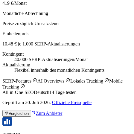
419 €/Monat
Monatliche Abrechnung
Preise zuzüglich Umsatzsteuer
Einheitenpreis
10,48 € je 1.000 SERP-Aktualisierungen
Kontingent
40.000 SERP-Aktualisierungen/Monat
Aktualisierung
Flexibel innerhalb des monatlichen Kontingents
SERP-Features
AI Overviews
Lokales Tracking
Mobile
Tracking
All-in-One-SEO
Deutsch
14
Tage testen
Geprüft am 20. Juli 2026.
Offizielle Preisquelle
Zum Anbieter
Vergleichen