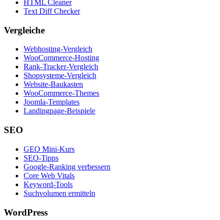
HTML Cleaner
Text Diff Checker
Vergleiche
Webhosting-Vergleich
WooCommerce-Hosting
Rank-Tracker-Vergleich
Shopsysteme-Vergleich
Website-Baukasten
WooCommerce-Themes
Joomla-Templates
Landingpage-Beispiele
SEO
GEO Mini-Kurs
SEO-Tipps
Google-Ranking verbessern
Core Web Vitals
Keyword-Tools
Suchvolumen ermitteln
WordPress