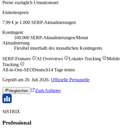
Preise zuzüglich Umsatzsteuer
Einheitenpreis
7,99 € je 1.000 SERP-Aktualisierungen
Kontingent
100.000 SERP-Aktualisierungen/Monat
Aktualisierung
Flexibel innerhalb des monatlichen Kontingents
SERP-Features
AI Overviews
Lokales Tracking
Mobile
Tracking
All-in-One-SEO
Deutsch
14
Tage testen
Geprüft am 20. Juli 2026.
Offizielle Preisquelle
Zum Anbieter
Vergleichen
SISTRIX
Professional