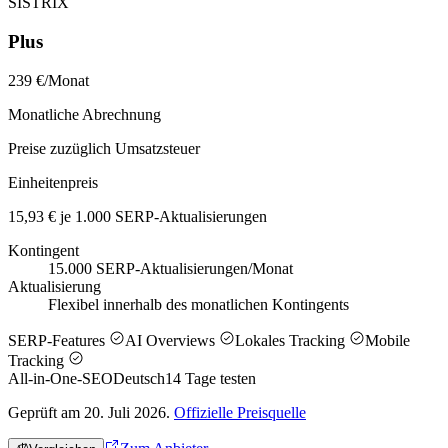
SISTRIX
Plus
239 €/Monat
Monatliche Abrechnung
Preise zuzüglich Umsatzsteuer
Einheitenpreis
15,93 € je 1.000 SERP-Aktualisierungen
Kontingent
15.000 SERP-Aktualisierungen/Monat
Aktualisierung
Flexibel innerhalb des monatlichen Kontingents
SERP-Features
AI Overviews
Lokales Tracking
Mobile
Tracking
All-in-One-SEO
Deutsch
14
Tage testen
Geprüft am 20. Juli 2026.
Offizielle Preisquelle