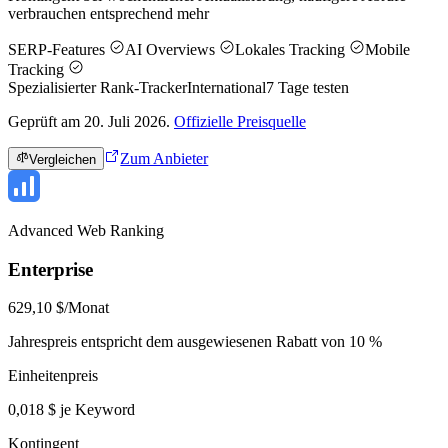
verbrauchen entsprechend mehr
SERP-Features
AI Overviews
Lokales Tracking
Mobile
Tracking
Spezialisierter Rank-Tracker
International
7
Tage testen
Geprüft am 20. Juli 2026.
Offizielle Preisquelle
Zum Anbieter
Vergleichen
Advanced Web Ranking
Enterprise
629,10 $/Monat
Jahrespreis entspricht dem ausgewiesenen Rabatt von 10 %
Einheitenpreis
0,018 $ je Keyword
Kontingent