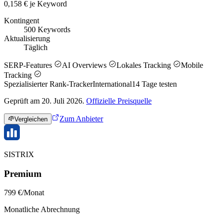
0,158 € je Keyword
Kontingent
500 Keywords
Aktualisierung
Täglich
SERP-Features
AI Overviews
Lokales Tracking
Mobile
Tracking
Spezialisierter Rank-Tracker
International
14
Tage testen
Geprüft am 20. Juli 2026.
Offizielle Preisquelle
Zum Anbieter
Vergleichen
SISTRIX
Premium
799 €/Monat
Monatliche Abrechnung