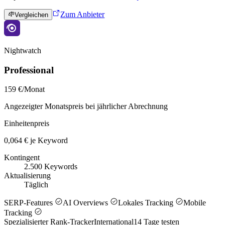
Zum Anbieter
Vergleichen
Nightwatch
Professional
159 €/Monat
Angezeigter Monatspreis bei jährlicher Abrechnung
Einheitenpreis
0,064 € je Keyword
Kontingent
2.500 Keywords
Aktualisierung
Täglich
SERP-Features
AI Overviews
Lokales Tracking
Mobile
Tracking
Spezialisierter Rank-Tracker
International
14
Tage testen