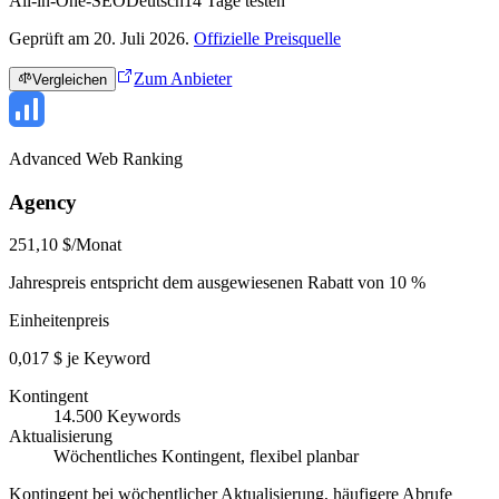
All-in-One-SEO
Deutsch
14
Tage testen
Geprüft am 20. Juli 2026.
Offizielle Preisquelle
Zum Anbieter
Vergleichen
Advanced Web Ranking
Agency
251,10 $/Monat
Jahrespreis entspricht dem ausgewiesenen Rabatt von 10 %
Einheitenpreis
0,017 $ je Keyword
Kontingent
14.500 Keywords
Aktualisierung
Wöchentliches Kontingent, flexibel planbar
Kontingent bei wöchentlicher Aktualisierung, häufigere Abrufe