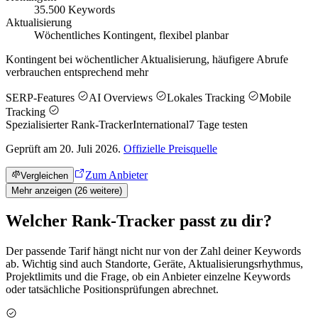
35.500 Keywords
Aktualisierung
Wöchentliches Kontingent, flexibel planbar
Kontingent bei wöchentlicher Aktualisierung, häufigere Abrufe
verbrauchen entsprechend mehr
SERP-Features
AI Overviews
Lokales Tracking
Mobile
Tracking
Spezialisierter Rank-Tracker
International
7
Tage testen
Geprüft am 20. Juli 2026.
Offizielle Preisquelle
Zum Anbieter
Vergleichen
Mehr anzeigen (
26
weitere)
Welcher Rank-Tracker passt zu dir?
Der passende Tarif hängt nicht nur von der Zahl deiner Keywords
ab. Wichtig sind auch Standorte, Geräte, Aktualisierungsrhythmus,
Projektlimits und die Frage, ob ein Anbieter einzelne Keywords
oder tatsächliche Positionsprüfungen abrechnet.