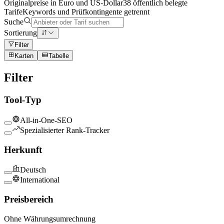
Originalpreise in Euro und US-Dollar
38 öffentlich belegte
Tarife
Keywords und Prüfkontingente getrennt
Suche
Sortierung
Filter
Karten
Tabelle
Filter
Tool-Typ
All-in-One-SEO
Spezialisierter Rank-Tracker
Herkunft
Deutsch
International
Preisbereich
Ohne Währungsumrechnung