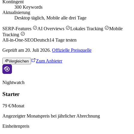
Kontingent
300 Keywords
Aktualisierung
Desktop täglich, Mobile alle drei Tage
SERP-Features
AI Overviews
Lokales Tracking
Mobile
Tracking
All-in-One-SEO
Deutsch
14
Tage testen
Geprüft am 20. Juli 2026.
Offizielle Preisquelle
Zum Anbieter
Vergleichen
Nightwatch
Starter
79 €/Monat
Angezeigter Monatspreis bei jährlicher Abrechnung
Einheitenpreis