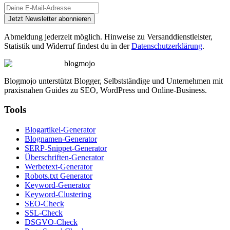
Jetzt Newsletter abonnieren
Abmeldung jederzeit möglich. Hinweise zu Versanddienstleister,
Statistik und Widerruf findest du in der
Datenschutzerklärung
.
blogmojo
Blogmojo unterstützt Blogger, Selbstständige und Unternehmen mit
praxisnahen Guides zu SEO, WordPress und Online-Business.
Tools
Blogartikel-Generator
Blognamen-Generator
SERP-Snippet-Generator
Überschriften-Generator
Werbetext-Generator
Robots.txt Generator
Keyword-Generator
Keyword-Clustering
SEO-Check
SSL-Check
DSGVO-Check