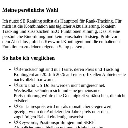
Meine persönliche Wahl
Ich nutze SE Ranking selbst als Haupttool für Rank-Tracking. Für
mich ist die Kombination aus täglicher Aktualisierung, lokalem
Tracking und zusätzlichen SEO-Funktionen stimmig. Das ist eine
persönliche Einordnung und kein pauschaler Testsieg. Prüfe vor
dem Abschluss, ob das Keyword-Kontingent und die enthaltenen
Funktionen zu deinem eigenen Setup passen.
So habe ich verglichen
Berücksichtigt sind nur Tarife, deren Preis und Tracking-
Kontingent am 20. Juli 2026 auf einer offiziellen Anbieterseite
nachvollziehbar waren.
Euro und US-Dollar werden nicht umgerechnet.
Wechselkurse ändern sich und eine gemeinsame
Preissortierung würde eine Genauigkeit vortäuschen, die nicht
existiert.
Ein Jahrespreis wird nur als monatlicher Gegenwert
gezeigt, wenn der Anbieter den Jahrespreis oder den
zugehörigen Rabatt eindeutig ausweist.
Keywords, Positionsprüfungen und SERP-
Aktualisierungen bleiben getrennte Einheiten. Ihre