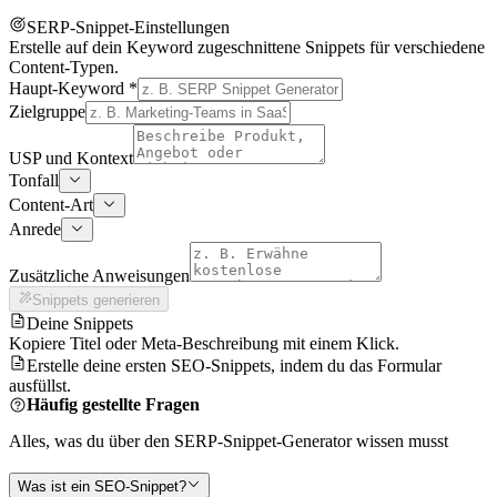
SERP-Snippet-Einstellungen
Erstelle auf dein Keyword zugeschnittene Snippets für verschiedene
Content-Typen.
Haupt-Keyword
*
Zielgruppe
USP und Kontext
Tonfall
Content-Art
Anrede
Zusätzliche Anweisungen
Snippets generieren
Deine Snippets
Kopiere Titel oder Meta-Beschreibung mit einem Klick.
Erstelle deine ersten SEO-Snippets, indem du das Formular
ausfüllst.
Häufig gestellte Fragen
Alles, was du über den SERP-Snippet-Generator wissen musst
Was ist ein SEO-Snippet?