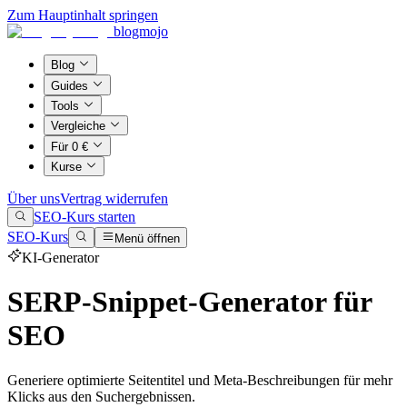
Zum Hauptinhalt springen
blogmojo
Blog
Guides
Tools
Vergleiche
Für 0 €
Kurse
Über uns
Vertrag widerrufen
SEO-Kurs starten
SEO-Kurs
Menü öffnen
KI-Generator
SERP-Snippet-Generator für
SEO
Generiere optimierte Seitentitel und Meta-Beschreibungen für mehr
Klicks aus den Suchergebnissen.