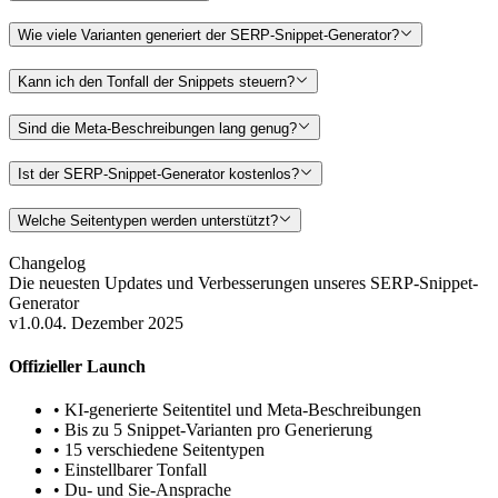
Wie viele Varianten generiert der SERP-Snippet-Generator?
Kann ich den Tonfall der Snippets steuern?
Sind die Meta-Beschreibungen lang genug?
Ist der SERP-Snippet-Generator kostenlos?
Welche Seitentypen werden unterstützt?
Changelog
Die neuesten Updates und Verbesserungen unseres
SERP-Snippet-
Generator
v1.0.0
4. Dezember 2025
Offizieller Launch
•
KI-generierte Seitentitel und Meta-Beschreibungen
•
Bis zu 5 Snippet-Varianten pro Generierung
•
15 verschiedene Seitentypen
•
Einstellbarer Tonfall
•
Du- und Sie-Ansprache