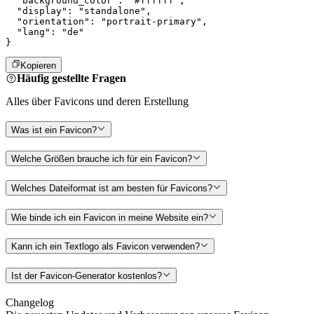
  "background_color": "#ffffff",

  "display": "standalone",

  "orientation": "portrait-primary",

  "lang": "de"

}
Kopieren
Häufig gestellte Fragen
Alles über Favicons und deren Erstellung
Was ist ein Favicon?
Welche Größen brauche ich für ein Favicon?
Welches Dateiformat ist am besten für Favicons?
Wie binde ich ein Favicon in meine Website ein?
Kann ich ein Textlogo als Favicon verwenden?
Ist der Favicon-Generator kostenlos?
Changelog