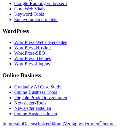
Google-Ranking verbessern
Core Web Vitals
Keyword-Tools
Suchvolumen ermitteln
WordPress
WordPress-Website erstellen
WordPress-Hosting
WordPress-SEO
WordPress-Themes
WordPress-Plugins
Online-Business
Gradually AI Case Study
Online-Business-Tools
Digitale Produkte verkaufen
Newsletter-Tools
Newsletter erstellen
Online-Business-Ideen
Impressum
Datenschutzerklärung
Vertrag widerrufen
Über uns