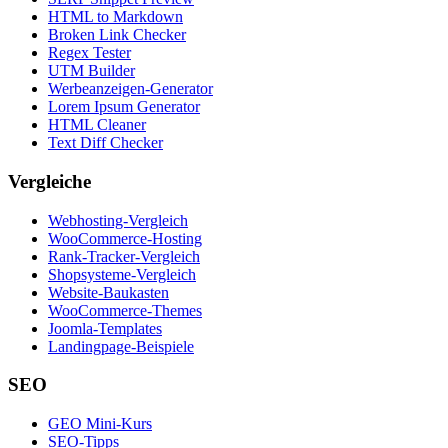
HTML to Markdown
Broken Link Checker
Regex Tester
UTM Builder
Werbeanzeigen-Generator
Lorem Ipsum Generator
HTML Cleaner
Text Diff Checker
Vergleiche
Webhosting-Vergleich
WooCommerce-Hosting
Rank-Tracker-Vergleich
Shopsysteme-Vergleich
Website-Baukasten
WooCommerce-Themes
Joomla-Templates
Landingpage-Beispiele
SEO
GEO Mini-Kurs
SEO-Tipps