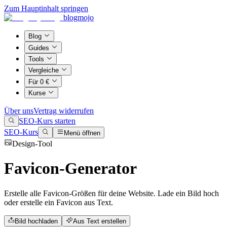
Zum Hauptinhalt springen
blogmojo
Blog
Guides
Tools
Vergleiche
Für 0 €
Kurse
Über uns
Vertrag widerrufen
SEO-Kurs starten
SEO-Kurs
Menü öffnen
Design-Tool
Favicon-Generator
Erstelle alle Favicon-Größen für deine Website. Lade ein Bild hoch
oder erstelle ein Favicon aus Text.
Bild hochladen
Aus Text erstellen