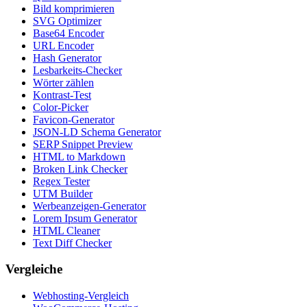
Bild komprimieren
SVG Optimizer
Base64 Encoder
URL Encoder
Hash Generator
Lesbarkeits-Checker
Wörter zählen
Kontrast-Test
Color-Picker
Favicon-Generator
JSON-LD Schema Generator
SERP Snippet Preview
HTML to Markdown
Broken Link Checker
Regex Tester
UTM Builder
Werbeanzeigen-Generator
Lorem Ipsum Generator
HTML Cleaner
Text Diff Checker
Vergleiche
Webhosting-Vergleich