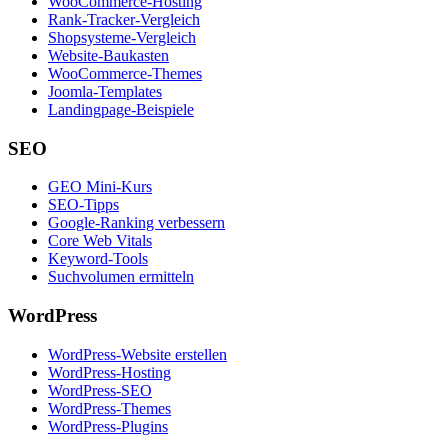
WooCommerce-Hosting
Rank-Tracker-Vergleich
Shopsysteme-Vergleich
Website-Baukasten
WooCommerce-Themes
Joomla-Templates
Landingpage-Beispiele
SEO
GEO Mini-Kurs
SEO-Tipps
Google-Ranking verbessern
Core Web Vitals
Keyword-Tools
Suchvolumen ermitteln
WordPress
WordPress-Website erstellen
WordPress-Hosting
WordPress-SEO
WordPress-Themes
WordPress-Plugins