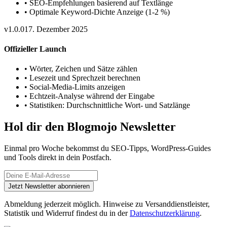
•
SEO-Empfehlungen basierend auf Textlänge
•
Optimale Keyword-Dichte Anzeige (1-2 %)
v1.0.0
17. Dezember 2025
Offizieller Launch
•
Wörter, Zeichen und Sätze zählen
•
Lesezeit und Sprechzeit berechnen
•
Social-Media-Limits anzeigen
•
Echtzeit-Analyse während der Eingabe
•
Statistiken: Durchschnittliche Wort- und Satzlänge
Hol dir den Blogmojo Newsletter
Einmal pro Woche bekommst du SEO-Tipps, WordPress-Guides
und Tools direkt in dein Postfach.
Jetzt Newsletter abonnieren
Abmeldung jederzeit möglich. Hinweise zu Versanddienstleister,
Statistik und Widerruf findest du in der
Datenschutzerklärung
.