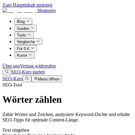
Zum Hauptinhalt springen
blogmojo
Blog
Guides
Tools
Vergleiche
Für 0 €
Kurse
Über uns
Vertrag widerrufen
SEO-Kurs starten
SEO-Kurs
Menü öffnen
SEO-Tool
Wörter zählen
Zähle Wörter und Zeichen, analysiere Keyword-Dichte und erhalte
SEO-Tipps für optimale Content-Länge.
Text eingeben