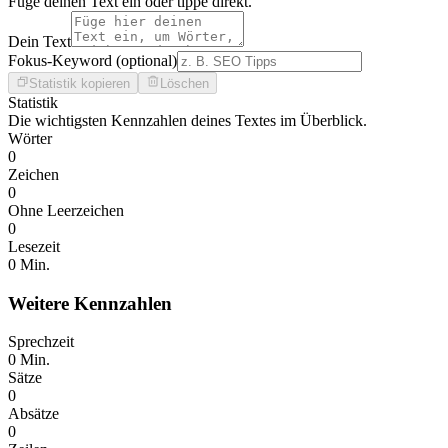
Füge deinen Text ein oder tippe direkt.
Dein Text
Fokus-Keyword (optional)
Statistik kopieren
Löschen
Statistik
Die wichtigsten Kennzahlen deines Textes im Überblick.
Wörter
0
Zeichen
0
Ohne Leerzeichen
0
Lesezeit
0 Min.
Weitere Kennzahlen
Sprechzeit
0 Min.
Sätze
0
Absätze
0