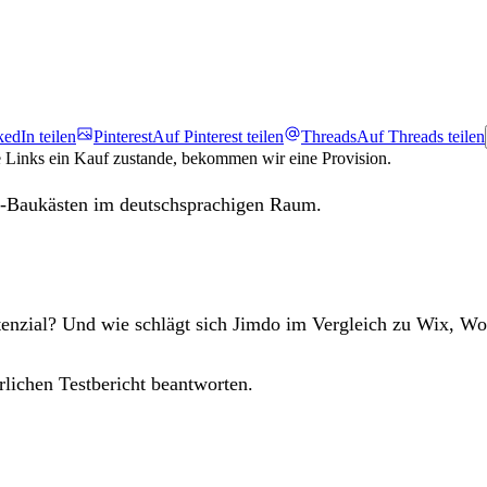
edIn teilen
Pinterest
Auf Pinterest teilen
Threads
Auf Threads teilen
e Links ein Kauf zustande, bekommen wir eine Provision.
ge-Baukästen im deutschsprachigen Raum.
otenzial? Und wie schlägt sich Jimdo im Vergleich zu Wix
rlichen Testbericht beantworten.