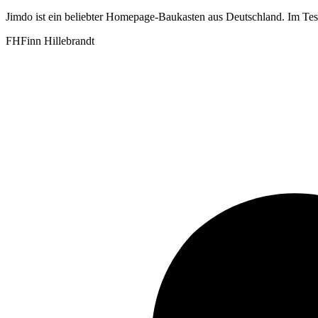
Jimdo ist ein beliebter Homepage-Baukasten aus Deutschland. Im Test
FH
Finn Hillebrandt