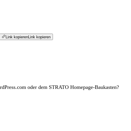
Link kopieren
Link kopieren
, WordPress.com oder dem STRATO Homepage-Baukasten?