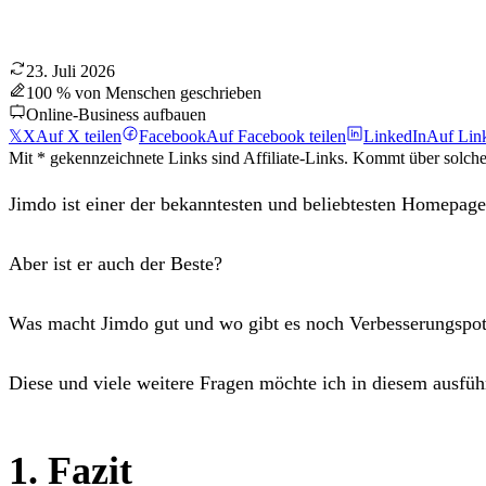
23. Juli 2026
100 % von Menschen geschrieben
Online-Business aufbauen
𝕏
X
Auf X teilen
Facebook
Auf Facebook teilen
LinkedIn
Auf Link
Mit * gekennzeichnete Links sind Affiliate-Links. Kommt über solch
Jimdo ist einer der bekanntesten und beliebtesten Homepa
Aber ist er auch der Beste?
Was macht Jimdo gut und wo gibt es noch Verbesserungsp
Diese und viele weitere Fragen möchte ich in diesem ausfüh
1. Fazit