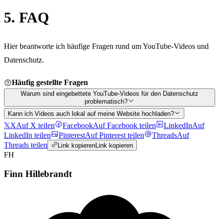
5. FAQ
Hier beantworte ich häufige Fragen rund um YouTube-Videos und
Datenschutz.
Häufig gestellte Fragen
Warum sind eingebettete YouTube-Videos für den Datenschutz
problematisch?
Kann ich Videos auch lokal auf meine Website hochladen?
𝕏
X
Auf X teilen
Facebook
Auf Facebook teilen
LinkedIn
Auf
LinkedIn teilen
Pinterest
Auf Pinterest teilen
Threads
Auf
Threads teilen
Link kopieren
Link kopieren
FH
Finn Hillebrandt