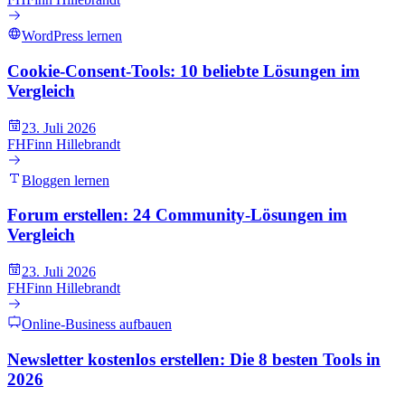
WordPress lernen
Cookie-Consent-Tools: 10 beliebte Lösungen im
Vergleich
23. Juli 2026
FH
Finn Hillebrandt
Bloggen lernen
Forum erstellen: 24 Community-Lösungen im
Vergleich
23. Juli 2026
FH
Finn Hillebrandt
Online-Business aufbauen
Newsletter kostenlos erstellen: Die 8 besten Tools in
2026