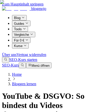
Zum Hauptinhalt springen
blogmojo
Blog
Guides
Tools
Vergleiche
Für 0 €
Kurse
Über uns
Vertrag widerrufen
SEO-Kurs starten
SEO-Kurs
Menü öffnen
Home
Bloggen lernen
YouTube & DSGVO: So
bindest du Videos