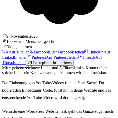
9. November 2025
100 % von Menschen geschrieben
Bloggen lernen
𝕏
X
Auf X teilen
Facebook
Auf Facebook teilen
LinkedIn
Auf
LinkedIn teilen
Pinterest
Auf Pinterest teilen
Threads
Auf
Threads teilen
Link kopieren
Link kopieren
Mit * gekennzeichnete Links sind Affiliate-Links. Kommt über
solche Links ein Kauf zustande, bekommen wir eine Provision.
Die Einbettung von YouTube-Videos ist eine feine Sache. Du
kopiert den Einbettungs-Code, fügst ihn in deine Website und das
entsprechende YouTube-Video wird dort angezeigt.
Wenn du eine WordPress-Website hast, geht das Ganze sogar noch