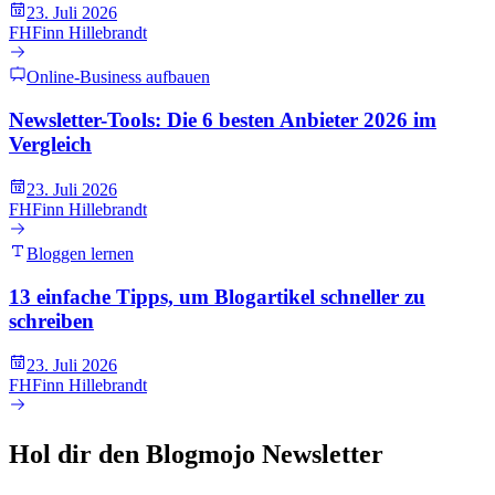
23. Juli 2026
FH
Finn Hillebrandt
Online-Business aufbauen
Newsletter-Tools: Die 6 besten Anbieter 2026 im
Vergleich
23. Juli 2026
FH
Finn Hillebrandt
Bloggen lernen
13 einfache Tipps, um Blogartikel schneller zu
schreiben
23. Juli 2026
FH
Finn Hillebrandt
Hol dir den Blogmojo Newsletter