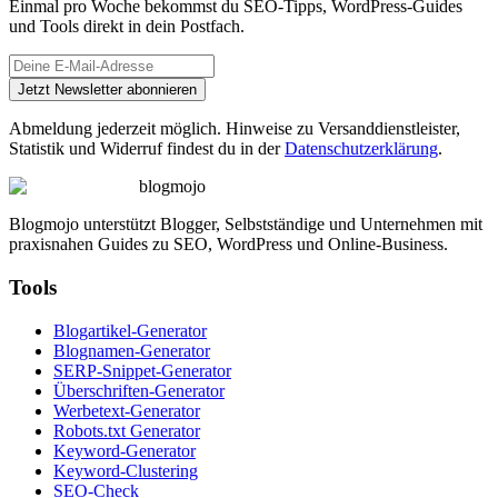
Einmal pro Woche bekommst du SEO-Tipps, WordPress-Guides
und Tools direkt in dein Postfach.
Jetzt Newsletter abonnieren
Abmeldung jederzeit möglich. Hinweise zu Versanddienstleister,
Statistik und Widerruf findest du in der
Datenschutzerklärung
.
blogmojo
Blogmojo unterstützt Blogger, Selbstständige und Unternehmen mit
praxisnahen Guides zu SEO, WordPress und Online-Business.
Tools
Blogartikel-Generator
Blognamen-Generator
SERP-Snippet-Generator
Überschriften-Generator
Werbetext-Generator
Robots.txt Generator
Keyword-Generator
Keyword-Clustering
SEO-Check