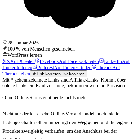
28. Januar 2026
100 % von Menschen geschrieben
WordPress lernen
𝕏
X
Auf X teilen
Facebook
Auf Facebook teilen
LinkedIn
Auf
LinkedIn teilen
Pinterest
Auf Pinterest teilen
Threads
Auf
Threads teilen
Link kopieren
Link kopieren
Mit * gekennzeichnete Links sind Affiliate-Links. Kommt über
solche Links ein Kauf zustande, bekommen wir eine Provision.
Ohne Online-Shops geht heute nichts mehr.
Nicht nur der klassische Online-Versandhandel, auch lokale
Ladengeschäfte sollten unbedingt den Weg gehen und die eigenen
Produkte zweigleisig verkaufen, um den Anschluss bei der