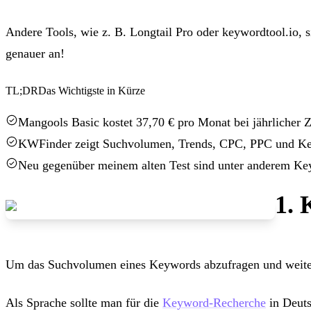
Andere Tools, wie z. B. Longtail Pro oder keywordtool.io, 
genauer an!
TL;DR
Das Wichtigste in Kürze
Mangools Basic kostet 37,70 € pro Monat bei jährlicher
KWFinder zeigt Suchvolumen, Trends, CPC, PPC und Keywo
Neu gegenüber meinem alten Test sind unter anderem K
1.
Um das Suchvolumen eines Keywords abzufragen und weiter
Als Sprache sollte man für die
Keyword-Recherche
in Deuts