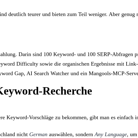
sind deutlich teurer und bieten zum Teil weniger. Aber genu
 Zahlung. Darin sind 100 Keyword- und 100 SERP-Abfragen pr
rd Difficulty sowie die organischen Ergebnisse mit Link- 
eyword Gap, AI Search Watcher und ein Mangools-MCP-Serve
 Keyword-Recherche
e Keyword-Vorschläge zu bekommen, gibt man es einfach in
chland nicht
German
auswählen, sondern
Any Language
, um