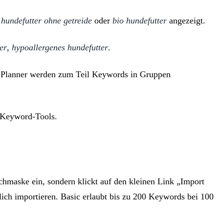
e
hundefutter ohne getreide
oder
bio hundefutter
angezeigt.
er
,
hypoallergenes hundefutter
.
 Planner werden zum Teil Keywords in Gruppen
e Keyword-Tools.
maske ein, sondern klickt auf den kleinen Link „Import
lich importieren. Basic erlaubt bis zu 200 Keywords bei 100