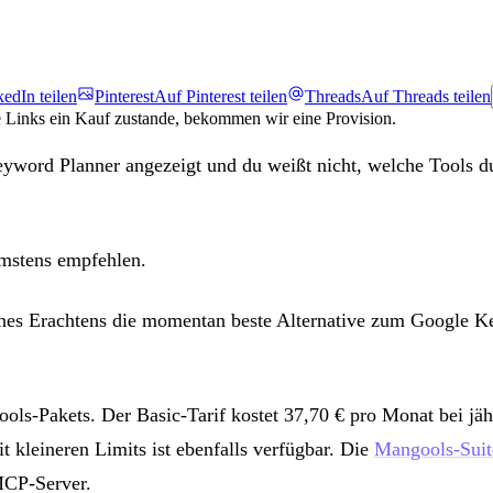
edIn teilen
Pinterest
Auf Pinterest teilen
Threads
Auf Threads teilen
e Links ein Kauf zustande, bekommen wir eine Provision.
ord Planner angezeigt und du weißt nicht, welche Tools du 
rmstens empfehlen.
eines Erachtens die momentan beste Alternative zum Google Ke
ools-Pakets. Der Basic-Tarif kostet 37,70 € pro Monat bei j
kleineren Limits ist ebenfalls verfügbar. Die
Mangools-Suit
MCP-Server.