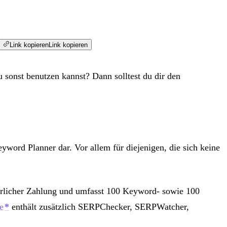
Link kopieren
Link kopieren
sonst benutzen kannst? Dann solltest du dir den
yword Planner dar. Vor allem für diejenigen, die sich keine
ährlicher Zahlung und umfasst 100 Keyword- sowie 100
e
enthält zusätzlich SERPChecker, SERPWatcher,