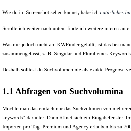
Wie du im Screenshot sehen kannst, habe ich
natürliches hu
Scrolle ich weiter nach unten, finde ich weitere interessan
Was mir jedoch nicht am KWFinder gefällt, ist das bei m
zusammengefasst, z. B. Singular und Plural eines Keywords
Deshalb solltest du Suchvolumen nie als exakte Prognose ve
1.1 Abfragen von Suchvolumina
Möchte man das einfach nur das Suchvolumen von mehreren 
keywords“ darunter. Dann öffnet sich ein Eingabefenster. I
Importen pro Tag. Premium und Agency erlauben bis zu 70