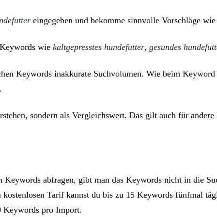
ndefutter
eingegeben und bekomme sinnvolle Vorschläge wi
te Keywords wie
kaltgepresstes hundefutter
,
gesundes hundefutt
anchen Keywords inakkurate Suchvolumen. Wie beim Keyword
.
rstehen, sondern als Vergleichswert. Das gilt auch für ander
Keywords abfragen, gibt man das Keywords nicht in die Such
m kostenlosen Tarif kannst du bis zu 15 Keywords fünfmal täg
0 Keywords pro Import.