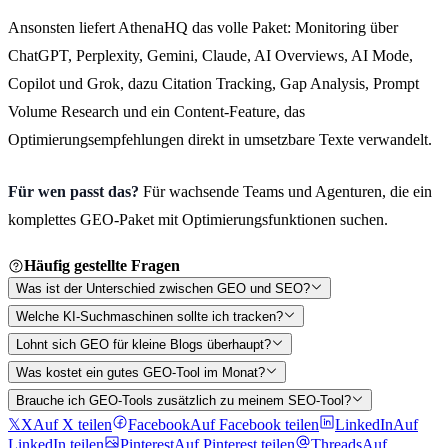
Ansonsten liefert AthenaHQ das volle Paket: Monitoring über
ChatGPT, Perplexity, Gemini, Claude, AI Overviews, AI Mode,
Copilot und Grok, dazu Citation Tracking, Gap Analysis, Prompt
Volume Research und ein Content-Feature, das
Optimierungsempfehlungen direkt in umsetzbare Texte verwandelt.
Für wen passt das?
Für wachsende Teams und Agenturen, die ein
komplettes GEO-Paket mit Optimierungsfunktionen suchen.
Häufig gestellte Fragen
Was ist der Unterschied zwischen GEO und SEO?
Welche KI-Suchmaschinen sollte ich tracken?
Lohnt sich GEO für kleine Blogs überhaupt?
Was kostet ein gutes GEO-Tool im Monat?
Brauche ich GEO-Tools zusätzlich zu meinem SEO-Tool?
𝕏
X
Auf X teilen
Facebook
Auf Facebook teilen
LinkedIn
Auf
LinkedIn teilen
Pinterest
Auf Pinterest teilen
Threads
Auf