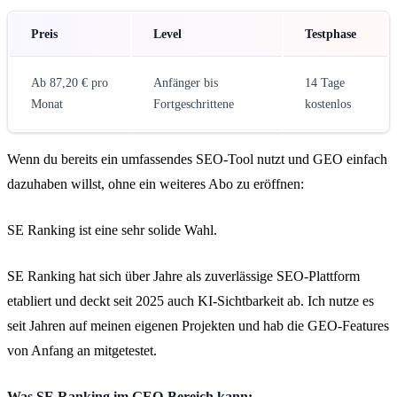
Preis
Level
Testphase
Ab 87,20 € pro
Anfänger bis
14 Tage
Monat
Fortgeschrittene
kostenlos
Wenn du bereits ein umfassendes SEO-Tool nutzt und GEO einfach
dazuhaben willst, ohne ein weiteres Abo zu eröffnen:
SE Ranking ist eine sehr solide Wahl.
SE Ranking hat sich über Jahre als zuverlässige SEO-Plattform
etabliert und deckt seit 2025 auch KI-Sichtbarkeit ab. Ich nutze es
seit Jahren auf meinen eigenen Projekten und hab die GEO-Features
von Anfang an mitgetestet.
Was SE Ranking im GEO-Bereich kann: