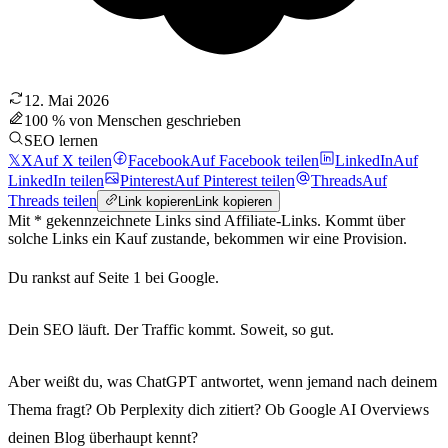
12. Mai 2026
100 % von Menschen geschrieben
SEO lernen
𝕏
X
Auf X teilen
Facebook
Auf Facebook teilen
LinkedIn
Auf
LinkedIn teilen
Pinterest
Auf Pinterest teilen
Threads
Auf
Threads teilen
Link kopieren
Link kopieren
Mit * gekennzeichnete Links sind Affiliate-Links. Kommt über
solche Links ein Kauf zustande, bekommen wir eine Provision.
Du rankst auf Seite 1 bei Google.
Dein SEO läuft. Der Traffic kommt. Soweit, so gut.
Aber weißt du, was ChatGPT antwortet, wenn jemand nach deinem
Thema fragt? Ob Perplexity dich zitiert? Ob Google AI Overviews
deinen Blog überhaupt kennt?