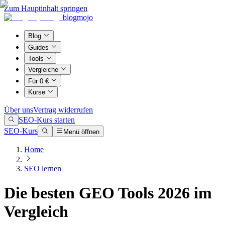
Zum Hauptinhalt springen
blogmojo
Blog
Guides
Tools
Vergleiche
Für 0 €
Kurse
Über uns
Vertrag widerrufen
SEO-Kurs starten
SEO-Kurs
Menü öffnen
Home
SEO lernen
Die besten GEO Tools 2026 im
Vergleich