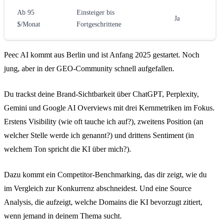
Ab 95
Einsteiger bis
Ja
$/Monat
Fortgeschrittene
Peec AI kommt aus Berlin und ist Anfang 2025 gestartet. Noch
jung, aber in der GEO-Community schnell aufgefallen.
Du trackst deine Brand-Sichtbarkeit über ChatGPT, Perplexity,
Gemini und Google AI Overviews mit drei Kernmetriken im Fokus.
Erstens Visibility (wie oft tauche ich auf?), zweitens Position (an
welcher Stelle werde ich genannt?) und drittens Sentiment (in
welchem Ton spricht die KI über mich?).
Dazu kommt ein Competitor-Benchmarking, das dir zeigt, wie du
im Vergleich zur Konkurrenz abschneidest. Und eine Source
Analysis, die aufzeigt, welche Domains die KI bevorzugt zitiert,
wenn jemand in deinem Thema sucht.