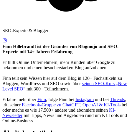
SEO-Experte & Blogger
Finn Hillebrandt ist der Gründer von Blogmojo und SEO-
Experte mit 14+ Jahren Erfahrung
Er hilft Online-Unternehmern, mehr Kunden über Google zu
bekommen und einen besucherstarken Blog aufzubauen.
Finn teilt sein Wissen hier auf dem Blog in 120+ Fachartikeln zu
Bloggen, WordPress und SEO sowie über
seinen SEO-Kurs „New
Level SEO“
mit 300+ Teilnehmern.
Erfahre mehr über
Finn
, folge Finn bei
Instagram
und bei
Threads
,
tritt seiner
Facebook-Gruppe zu ChatGPT, OpenAI & KI-Tools
bei
oder mache es wie 17.500+ andere und abonniere seinen
KI-
Newsletter
mit Tipps, News und Angeboten rund um KI-Tools und
Online-Business.