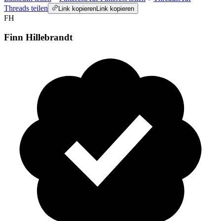
Threads teilen
Link kopieren
Link kopieren
FH
Finn Hillebrandt