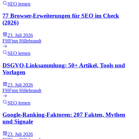
SEO lernen
77 Browser-Erweiterungen für SEO im Check
(2026)
23. Juli 2026
FH
Finn Hillebrandt
SEO lernen
DSGVO-Linksammlung: 50+ Artikel, Tools und
Vorlagen
23. Juli 2026
FH
Finn Hillebrandt
SEO lernen
Google-Ranking-Faktoren: 207 Fakten, Mythen
und Signale
23. Juli 2026