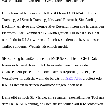
Was SE Ranking von reinen GEO Tools unterscheidet:
Du bekommst halt ein komplettes SEO- und GEO-Paket. Rank
Tracking, AI Search Tracking, Keyword Research, Site Audits,
Backlink-Analyse und Competitive Research sitzen alle in derselben
Plattform. Dazu kommt die GA4-Integration. Du siehst also nicht
nur, ob du in KI-Antworten auftauchst, sondern auch, was dieser
Traffic auf deiner Website tatsächlich macht.
SE Ranking hat außerdem einen MCP Server. Deine GEO-Daten
lassen sich damit direkt in KI-Assistenten wie Claude oder
ChatGPT einspeisen, für automatisiertes Reporting und eigene
Workflows. Praktisch, wenn du bereits mit
SEO APIs
arbeitest oder
KI-Assistenten in deinen Workflow eingebunden hast.
Dann gibt es noch SE Visible, ein separates, eigenständiges Tool aus
dem Hause SE Ranking, das sich ausschließlich auf KI-Sichtbarkeit