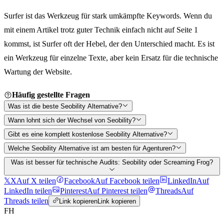
Surfer ist das Werkzeug für stark umkämpfte Keywords. Wenn du
mit einem Artikel trotz guter Technik einfach nicht auf Seite 1
kommst, ist Surfer oft der Hebel, der den Unterschied macht. Es ist
ein Werkzeug für einzelne Texte, aber kein Ersatz für die technische
Wartung der Website.
Häufig gestellte Fragen
Was ist die beste Seobility Alternative?
Wann lohnt sich der Wechsel von Seobility?
Gibt es eine komplett kostenlose Seobility Alternative?
Welche Seobility Alternative ist am besten für Agenturen?
Was ist besser für technische Audits: Seobility oder Screaming Frog?
𝕏
X
Auf X teilen
Facebook
Auf Facebook teilen
LinkedIn
Auf
LinkedIn teilen
Pinterest
Auf Pinterest teilen
Threads
Auf
Threads teilen
Link kopieren
Link kopieren
FH