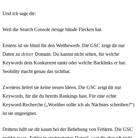
Und ich sage dir:
Weil die Search Console riesige blinde Flecken hat.
Erstens ist sie blind für den Wettbewerb. Die GSC zeigt dir nur
Daten zu
deiner
Domain. Du kannst nicht sehen, für welche
Keywords dein Konkurrent rankt oder welche Backlinks er hat.
Seobility macht genau das sichtbar.
Zweitens liefert sie keine neuen Ideen. Die GSC zeigt dir nur
Keywords, für die du bereits Rankings hast. Für eine echte
Keyword-Recherche („Worüber sollte ich als Nächstes schreiben?“)
ist sie ungeeignet.
Drittens hilft sie dir kaum bei der Behebung von Fehlern. Die GSC
meldet zwar „Fehler in strukturierten Daten“, sagt dir aber oft nicht