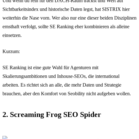
Und wenn du rein für den DACH-Raum trackst und Wert auf
Sichtbarkeitsindex und historische Daten legst, hat SISTRIX hier
weiterhin die Nase vorn. Wer also nur eine dieser beiden Disziplinen
ernsthaft verfolgt, sollte SE Ranking eher kombinieren als alleine
einsetzen.
Kurzum:
SE Ranking ist eine gute Wahl für Agenturen mit
Skalierungsambitionen und Inhouse-SEOs, die international
arbeiten. Es richtet sich an alle, die mehr Daten und Strategie
brauchen, aber den Komfort von Seobility nicht aufgeben wollen.
2. Screaming Frog SEO Spider