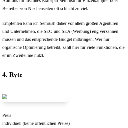
Add-ons für fast alles Extra) ist Semrush für Einzelkämpfer oder
Betreiber von Nischenseiten oft schlicht zu viel.
Empfehlen kann ich Semrush daher vor allem großen Agenturen
und Unternehmen, die SEO und SEA (Werbung) eng verzahnen
müssen und das entsprechende Budget mitbringen. Wer nur
organische Optimierung betreibt, zahlt hier für viele Funktionen, die
er im Zweifel nie nutzt.
4. Ryte
Preis
individuell (keine öffentlichen Preise)