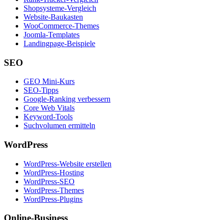
Shopsysteme-Vergleich
Website-Baukasten
WooCommerce-Themes
Joomla-Templates
Landingpage-Beispiele
SEO
GEO Mini-Kurs
SEO-Tipps
Google-Ranking verbessern
Core Web Vitals
Keyword-Tools
Suchvolumen ermitteln
WordPress
WordPress-Website erstellen
WordPress-Hosting
WordPress-SEO
WordPress-Themes
WordPress-Plugins
Online-Business