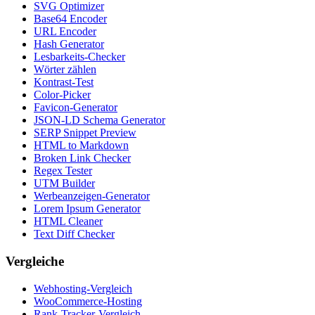
SVG Optimizer
Base64 Encoder
URL Encoder
Hash Generator
Lesbarkeits-Checker
Wörter zählen
Kontrast-Test
Color-Picker
Favicon-Generator
JSON-LD Schema Generator
SERP Snippet Preview
HTML to Markdown
Broken Link Checker
Regex Tester
UTM Builder
Werbeanzeigen-Generator
Lorem Ipsum Generator
HTML Cleaner
Text Diff Checker
Vergleiche
Webhosting-Vergleich
WooCommerce-Hosting
Rank-Tracker-Vergleich