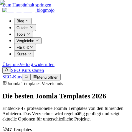
Zum Hauptinhalt springen
blogmojo
Blog
Guides
Tools
Vergleiche
Für 0 €
Kurse
Über uns
Vertrag widerrufen
SEO-Kurs starten
SEO-Kurs
Menü öffnen
Joomla Templates Verzeichnis
Die besten Joomla Templates 2026
Entdecke 47 professionelle Joomla-Templates von den führenden
Anbietern. Das Verzeichnis wird regelmäßig gepflegt und zeigt
aktuelle Optionen für unterschiedliche Projekte.
47
Templates