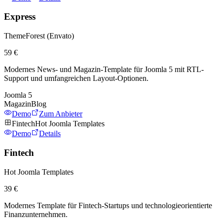
Express
ThemeForest (Envato)
59 €
Modernes News- und Magazin-Template für Joomla 5 mit RTL-
Support und umfangreichen Layout-Optionen.
Joomla
5
Magazin
Blog
Demo
Zum Anbieter
Fintech
Hot Joomla Templates
Demo
Details
Fintech
Hot Joomla Templates
39 €
Modernes Template für Fintech-Startups und technologieorientierte
Finanzunternehmen.