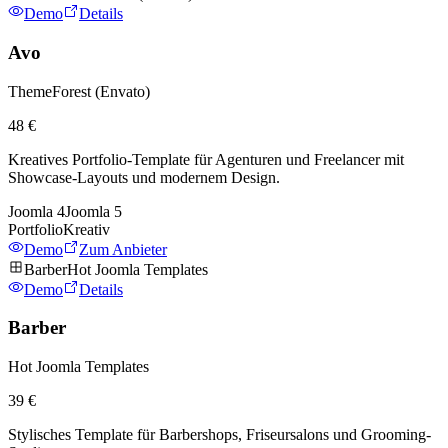
Demo
Details
Avo
ThemeForest (Envato)
48 €
Kreatives Portfolio-Template für Agenturen und Freelancer mit
Showcase-Layouts und modernem Design.
Joomla
4
Joomla
5
Portfolio
Kreativ
Demo
Zum Anbieter
Barber
Hot Joomla Templates
Demo
Details
Barber
Hot Joomla Templates
39 €
Stylisches Template für Barbershops, Friseursalons und Grooming-