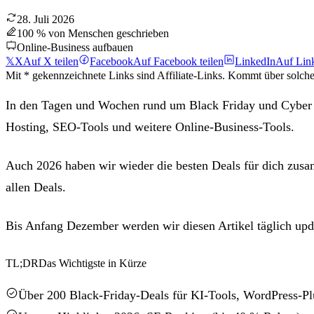
28. Juli 2026
100 % von Menschen geschrieben
Online-Business aufbauen
𝕏
X
Auf X teilen
Facebook
Auf Facebook teilen
LinkedIn
Auf Link
Mit * gekennzeichnete Links sind Affiliate-Links. Kommt über solch
In den Tagen und Wochen rund um Black Friday und Cyber
Hosting, SEO-Tools und weitere Online-Business-Tools.
Auch 2026 haben wir wieder die besten Deals für dich zusamm
allen Deals.
Bis Anfang Dezember werden wir diesen Artikel täglich upda
TL;DR
Das Wichtigste in Kürze
Über 200 Black-Friday-Deals für KI-Tools, WordPress-