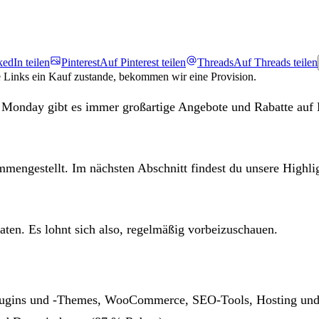
edIn teilen
Pinterest
Auf Pinterest teilen
Threads
Auf Threads teilen
e Links ein Kauf zustande, bekommen wir eine Provision.
 Monday gibt es immer großartige Angebote und Rabatte au
engestellt. Im nächsten Abschnitt findest du unsere Highligh
ten. Es lohnt sich also, regelmäßig vorbeizuschauen.
Plugins und -Themes, WooCommerce, SEO-Tools, Hosting und