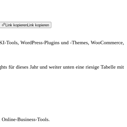
Link kopieren
Link kopieren
f KI-Tools, WordPress-Plugins und -Themes, WooCommerce,
ts für dieses Jahr und weiter unten eine riesige Tabelle mit
 Online-Business-Tools.