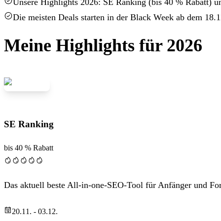
Unsere Highlights 2026: SE Ranking (bis 40 % Rabatt) u
Die meisten Deals starten in der Black Week ab dem 18.1
Meine Highlights für 2026
SE Ranking
bis 40 % Rabatt
Das aktuell beste All-in-one-SEO-Tool für Anfänger und For
20.11. - 03.12.