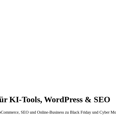
 für KI-Tools, WordPress & SEO
WooCommerce, SEO und Online-Business zu Black Friday und Cyber M