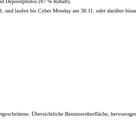
nd Depositphotos (87 % Rabatt).
1. und laufen bis Cyber Monday am 30.11. oder darüber hina
tgeschrittene. Übersichtliche Benutzeroberfläche, hervorrage