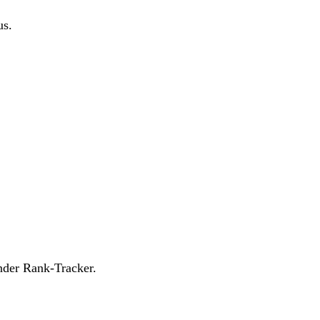
us.
nder Rank-Tracker.