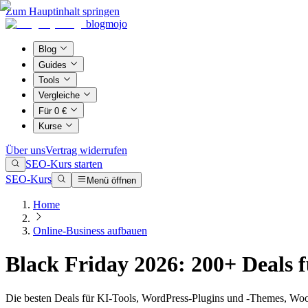
Zum Hauptinhalt springen
blogmojo
Blog
Guides
Tools
Vergleiche
Für 0 €
Kurse
Über uns
Vertrag widerrufen
SEO-Kurs starten
SEO-Kurs
Menü öffnen
Home
Online-Business aufbauen
Black Friday 2026: 200+ Deals
Die besten Deals für KI-Tools, WordPress-Plugins und -Themes, 