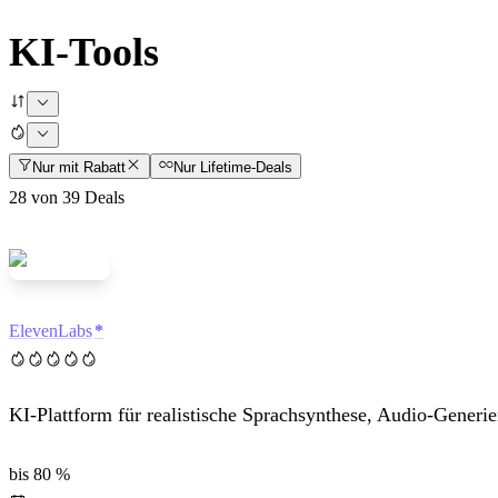
KI-Tools
Nur mit Rabatt
Nur Lifetime-Deals
28
von
39
Deals
ElevenLabs
KI-Plattform für realistische Sprachsynthese, Audio-Generi
bis 80 %