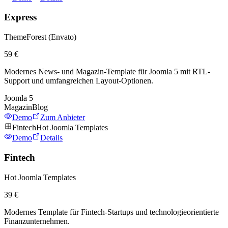
Express
ThemeForest (Envato)
59 €
Modernes News- und Magazin-Template für Joomla 5 mit RTL-
Support und umfangreichen Layout-Optionen.
Joomla
5
Magazin
Blog
Demo
Zum Anbieter
Fintech
Hot Joomla Templates
Demo
Details
Fintech
Hot Joomla Templates
39 €
Modernes Template für Fintech-Startups und technologieorientierte
Finanzunternehmen.