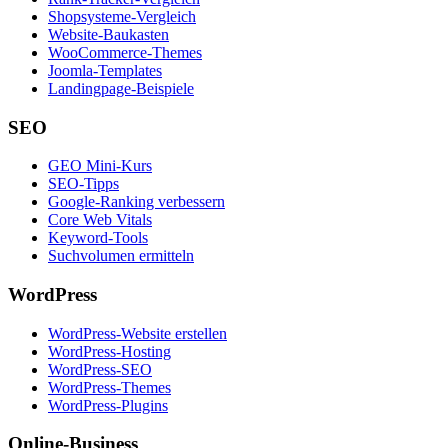
Shopsysteme-Vergleich
Website-Baukasten
WooCommerce-Themes
Joomla-Templates
Landingpage-Beispiele
SEO
GEO Mini-Kurs
SEO-Tipps
Google-Ranking verbessern
Core Web Vitals
Keyword-Tools
Suchvolumen ermitteln
WordPress
WordPress-Website erstellen
WordPress-Hosting
WordPress-SEO
WordPress-Themes
WordPress-Plugins
Online-Business